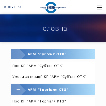
ПОШУК
Головна
АРМ "Суб'єкт ОТК"
Про КП "АРМ "Суб'єкт ОТК"
Умови активації КП "АРМ "Суб'єкт ОТК"
АРМ "Торгівля КТЗ"
Про КП "АРМ "Торгівля КТЗ"