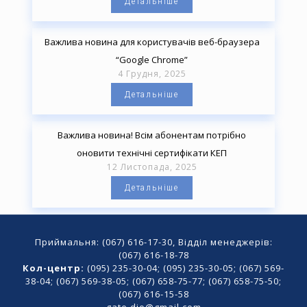
Детальніше
Важлива новина для користувачів веб-браузера
“Google Chrome”
4 Грудня, 2025
Детальніше
Важлива новина! Всім абонентам потрібно
оновити технічні сертифікати КЕП
12 Листопада, 2025
Детальніше
Приймальня: (067) 616-17-30, Відділ менеджерів:
(067) 616-18-78
Кол-центр:
(095) 235-30-04; (095) 235-30-05; (067) 569-
38-04; (067) 569-38-05; (067) 658-75-77; (067) 658-75-50;
(067) 616-15-58